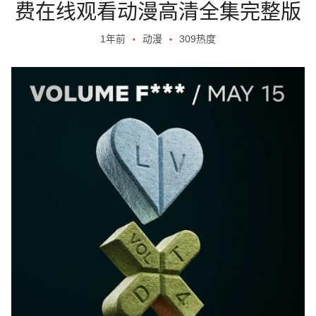
费在线观看动漫高清全集完整版
1年前
动漫
309热度