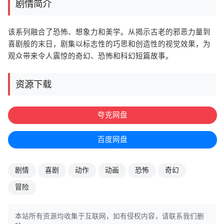
剧情简介
该系列融合了恐怖、想象力和美学。从揭示古老的邪恶力量到
喜剧般的末日，剧集以标志性的巧思和创造性的视觉效果，为
观众带来令人震惊的奇幻、恐怖和科幻短篇故事。
资源下载
夸克网盘
百度网盘
剧情
喜剧
动作
动画
恐怖
奇幻
冒险
本站所有资源均收集于互联网，如有侵权内容，请联系我们删