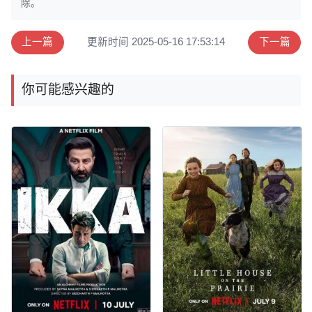
除。
上一篇
更新时间 2025-05-16 17:53:14
下一篇
你可能感兴趣的