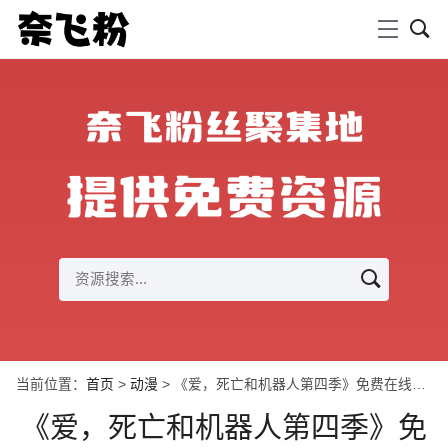
奈飞粉丝聚集地
提供免费资源
当前位置：
首页
>
动漫
> 《爱，死亡和机器人第四季》免费在线观看动漫高清全集完整版
《爱，死亡和机器人第四季》免