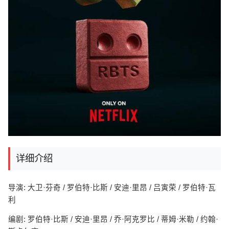
详细介绍
导演: 大卫·芬奇 / 罗伯特·比斯 / 安迪·里昂 / 吕寅荣 / 罗伯特·瓦
利
编剧: 罗伯特·比斯 / 安迪·里昂 / 乔·阿克罗比 / 蒂姆·米勒 / 约翰·