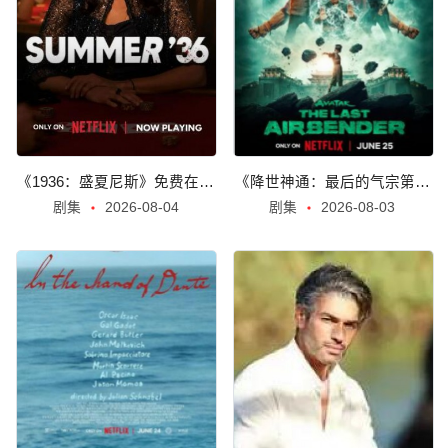
《1936：盛夏尼斯》免费在线
《降世神通：最后的气宗第二
观看电视剧全集完整版
季》免费在线观看电视剧全集
剧集
2026-08-04
剧集
2026-08-03
完整版