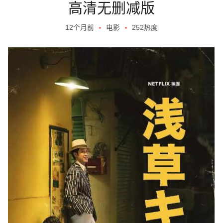
高清无删减版
12个月前
电影
252热度