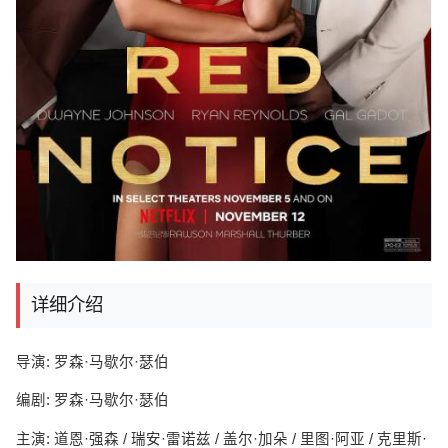
详细介绍
导演: 罗森·马歇尔·瑟伯
编剧: 罗森·马歇尔·瑟伯
主演: 道恩·强森 / 瑞安·雷诺兹 / 盖尔·加朵 / 里图·阿亚 / 克里斯·