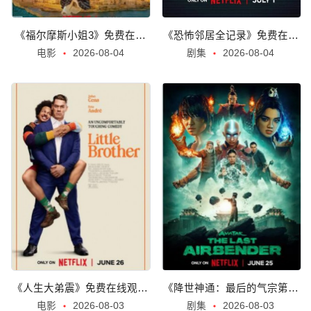
《福尔摩斯小姐3》免费在线
《恐怖邻居全记录》免费在线
观看电影高清无删减版
观看纪录片全集完整版
电影
2026-08-04
剧集
2026-08-04
《人生大弟震》免费在线观看
《降世神通：最后的气宗第二
电影高清无删减版
季》免费在线观看电视剧全集
电影
2026-08-03
剧集
2026-08-03