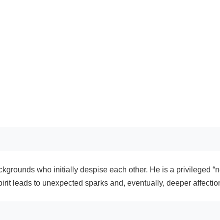
ackgrounds who initially despise each other. He is a privileged 
pirit leads to unexpected sparks and, eventually, deeper affectio