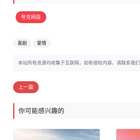
夸克网盘
喜剧
爱情
本站所有资源均收集于互联网，如有侵权内容，请联系我们
上一篇
你可能感兴趣的