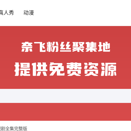
真人秀
动漫
奈飞粉丝聚集地
提供免费资源
视剧全集完整版