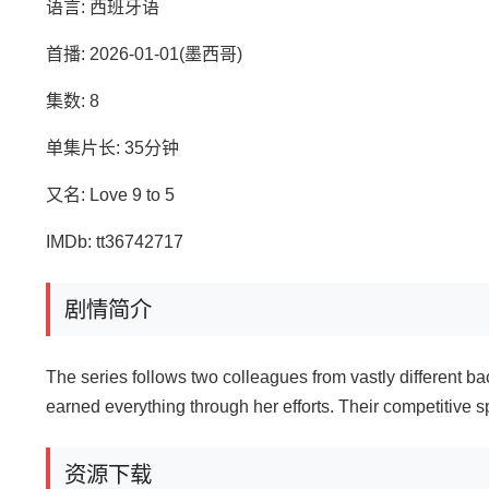
语言: 西班牙语
首播: 2026-01-01(墨西哥)
集数: 8
单集片长: 35分钟
又名: Love 9 to 5
IMDb: tt36742717
剧情简介
The series follows two colleagues from vastly different b
earned everything through her efforts. Their competitive s
资源下载