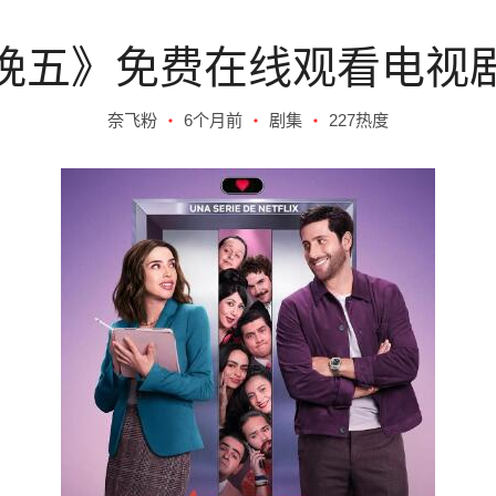
晚五》免费在线观看电视
奈飞粉
6个月前
剧集
227热度