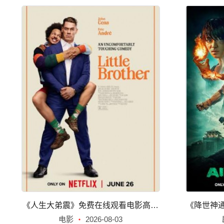
《人生大弟震》免费在线观看电影高清
《降世神
无删减版
在线
电影
2026-08-03