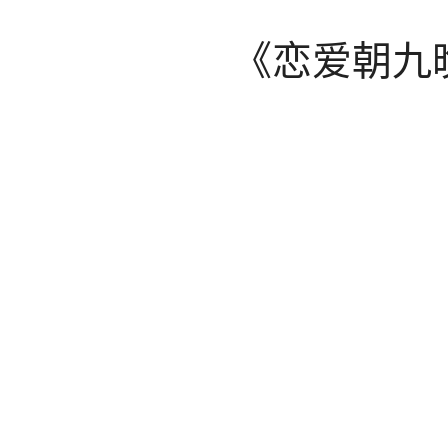
《恋爱朝九