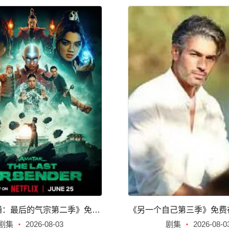
通：最后的气宗第二季》免费
《另一个自己第三季》免费
观看电视剧全集完整版
视剧全集完整版
剧集
2026-08-03
剧集
2026-08-0