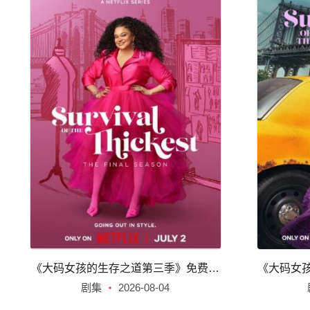
《大码女孩的生存之道第三季》免费在
《大码女
线观看电视剧全集完整版
线
剧集
2026-08-04