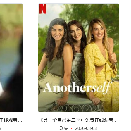
在线观看电
《另一个自己第二季》免费在线观看电
视剧全集完整版
3
剧集
2026-08-03