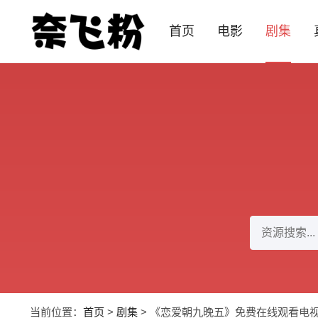
首页
电影
剧集
当前位置：
首页
>
剧集
> 《恋爱朝九晚五》免费在线观看电